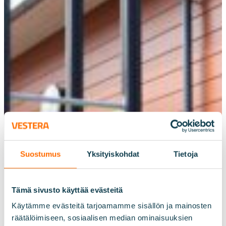
Suostumus
Yksityiskohdat
Tietoja
Tämä sivusto käyttää evästeitä
Käytämme evästeitä tarjoamamme sisällön ja mainosten
19.12.2022
räätälöimiseen, sosiaalisen median ominaisuuksien