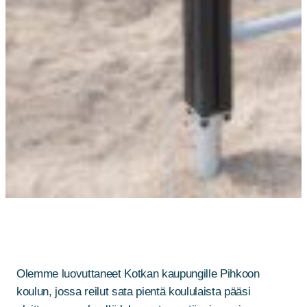
Olemme luovuttaneet Kotkan kaupungille Pihkoon
koulun, jossa reilut sata pientä koululaista pääsi