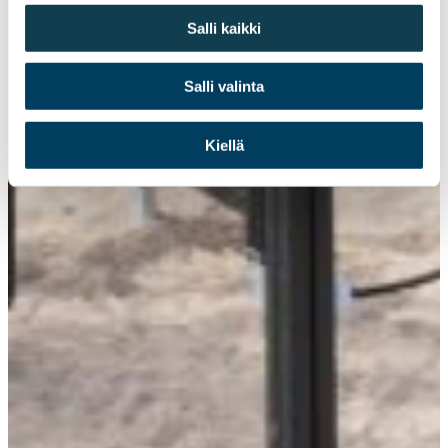
Salli kaikki
Salli valinta
Kiellä