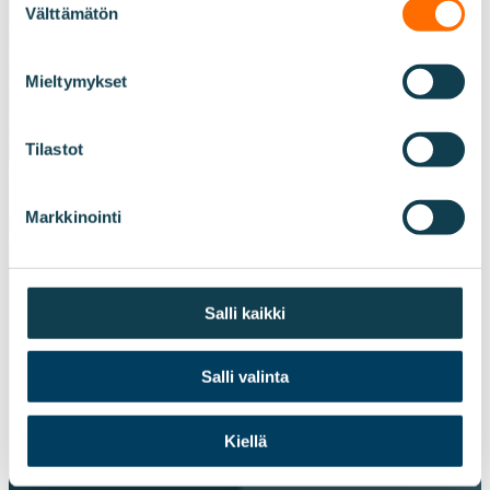
Välttämätön
valinta
Mieltymykset
Tilastot
Markkinointi
Salli kaikki
Salli valinta
Kiellä