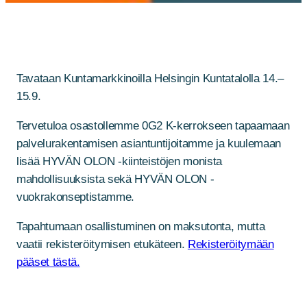
Tavataan Kuntamarkkinoilla Helsingin Kuntatalolla 14.–
15.9.
Tervetuloa osastollemme 0G2 K-kerrokseen tapaamaan
palvelurakentamisen asiantuntijoitamme ja kuulemaan
lisää HYVÄN OLON -kiinteistöjen monista
mahdollisuuksista sekä HYVÄN OLON -
vuokrakonseptistamme.
Tapahtumaan osallistuminen on maksutonta, mutta
vaatii rekisteröitymisen etukäteen.
Rekisteröitymään
pääset tästä.