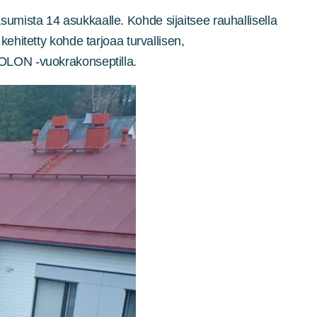
umista 14 asukkaalle. Kohde sijaitsee rauhallisella
ehitetty kohde tarjoaa turvallisen,
 OLON -vuokrakonseptilla.