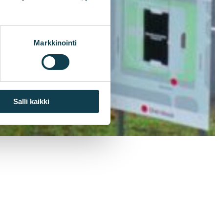
Markkinointi
Salli kaikki