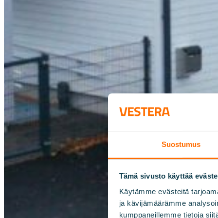
Suostumus
Tämä sivusto käyttää eväste
Käytämme evästeitä tarjoama
ja kävijämäärämme analysoim
kumppaneillemme tietoja siitä