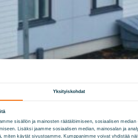
Yksityiskohdat
itä
mme sisällön ja mainosten räätälöimiseen, sosiaalisen median
iseen. Lisäksi jaamme sosiaalisen median, mainosalan ja analy
, miten käytät sivustoamme. Kumppanimme voivat yhdistää näitä t