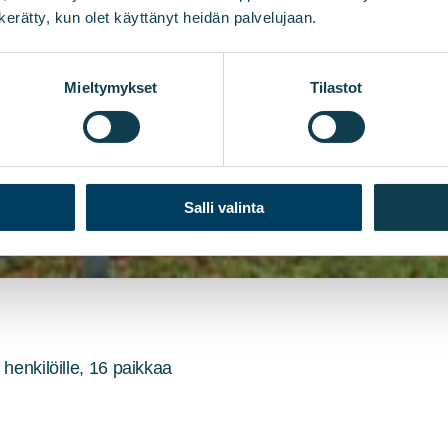
n kerätty, kun olet käyttänyt heidän palvelujaan.
Mieltymykset
Tilastot
Salli valinta
 henkilöille, 16 paikkaa