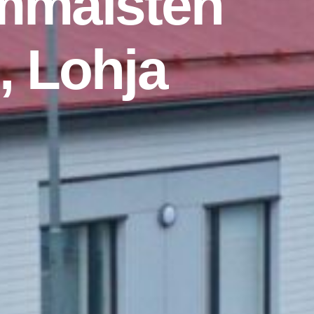
mmaisten
, Lohja