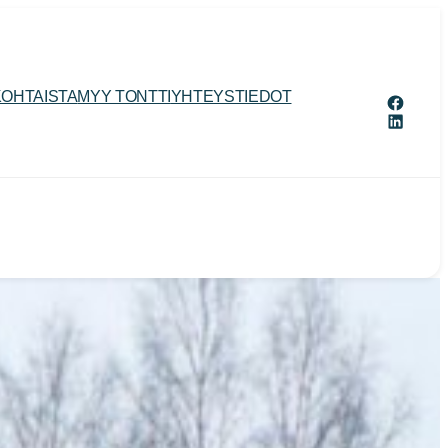
OHTAISTA
MYY TONTTI
YHTEYSTIEDOT
Facebo
LinkedI