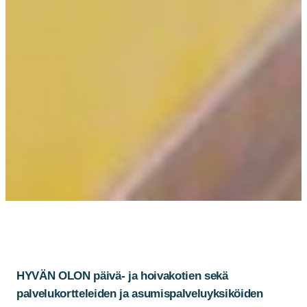
HYVÄN OLON päivä- ja hoivakotien sekä
palvelukortteleiden ja asumispalveluyksiköiden