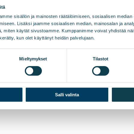
itä
mme sisällön ja mainosten räätälöimiseen, sosiaalisen median
iseen. Lisäksi jaamme sosiaalisen median, mainosalan ja analy
, miten käytät sivustoamme. Kumppanimme voivat yhdistää näitä t
n kerätty, kun olet käyttänyt heidän palvelujaan.
Mieltymykset
Tilastot
Salli valinta