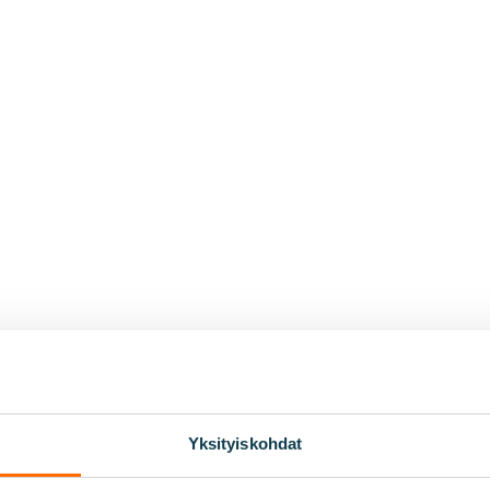
vinvointi
Yksityiskohdat