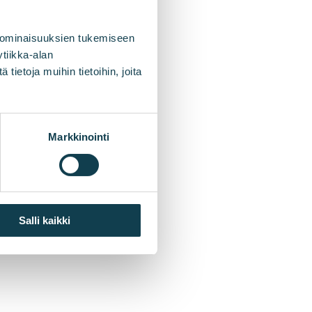
 ominaisuuksien tukemiseen
tiikka-alan
ietoja muihin tietoihin, joita
Markkinointi
Salli kaikki