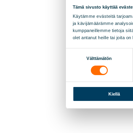
Tämä sivusto käyttää eväste
Käytämme evästeitä tarjoama
ja kävijämäärämme analysoim
kumppaneillemme tietoja siitä
olet antanut heille tai joita o
Suostumuksen
Välttämätön
valinta
Kiellä