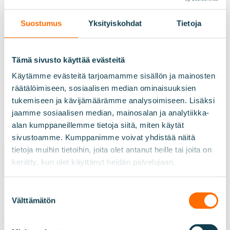
Suostumus
Yksityiskohdat
Tietoja
Tämä sivusto käyttää evästeitä
Käytämme evästeitä tarjoamamme sisällön ja mainosten
räätälöimiseen, sosiaalisen median ominaisuuksien
tukemiseen ja kävijämäärämme analysoimiseen. Lisäksi
jaamme sosiaalisen median, mainosalan ja analytiikka-
alan kumppaneillemme tietoja siitä, miten käytät
sivustoamme. Kumppanimme voivat yhdistää näitä
tietoja muihin tietoihin, joita olet antanut heille tai joita on
kerätty, kun olet käyttänyt heidän palvelujaan.
Suostumuksen
Välttämätön
valinta