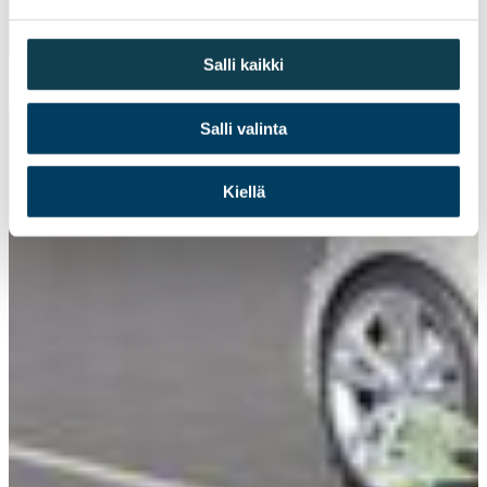
Salli kaikki
Salli valinta
Kiellä