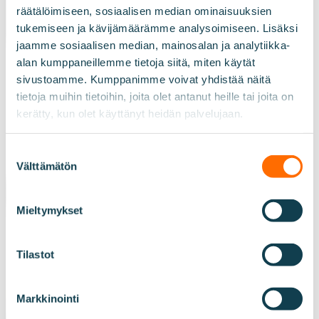
räätälöimiseen, sosiaalisen median ominaisuuksien
tukemiseen ja kävijämäärämme analysoimiseen. Lisäksi
jaamme sosiaalisen median, mainosalan ja analytiikka-
alan kumppaneillemme tietoja siitä, miten käytät
sivustoamme. Kumppanimme voivat yhdistää näitä
tietoja muihin tietoihin, joita olet antanut heille tai joita on
kerätty, kun olet käyttänyt heidän palvelujaan.
Suostumuksen
Välttämätön
valinta
Mieltymykset
Tilastot
Markkinointi