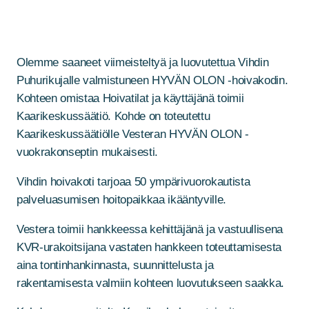
Olemme saaneet viimeisteltyä ja luovutettua Vihdin
Puhurikujalle valmistuneen HYVÄN OLON -hoivakodin.
Kohteen omistaa Hoivatilat ja käyttäjänä toimii
Kaarikeskussäätiö. Kohde on toteutettu
Kaarikeskussäätiölle Vesteran HYVÄN OLON -
vuokrakonseptin mukaisesti.
Vihdin hoivakoti tarjoaa 50 ympärivuorokautista
palveluasumisen hoitopaikkaa ikääntyville.
Vestera toimii hankkeessa kehittäjänä ja vastuullisena
KVR-urakoitsijana vastaten hankkeen toteuttamisesta
aina tontinhankinnasta, suunnittelusta ja
rakentamisesta valmiin kohteen luovutukseen saakka.