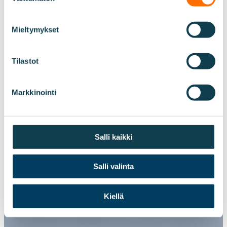
Mieltymykset
Tilastot
Markkinointi
Salli kaikki
Salli valinta
Kiellä