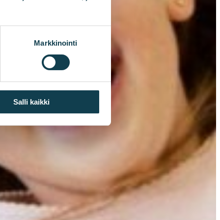
Markkinointi
Salli kaikki