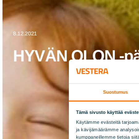
8.12.2021
HYVÄN OLON -päiv
Suostumus
Tämä sivusto käyttää eväste
Käytämme evästeitä tarjoama
ja kävijämäärämme analysoim
kumppaneillemme tietoja siitä