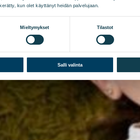
n kerätty, kun olet käyttänyt heidän palvelujaan.
Mieltymykset
Tilastot
Salli valinta