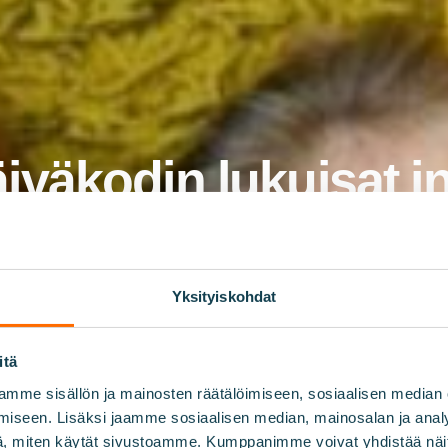
äkodin lukuisat in
Yksityiskohdat
itä
mme sisällön ja mainosten räätälöimiseen, sosiaalisen median
iseen. Lisäksi jaamme sosiaalisen median, mainosalan ja analy
, miten käytät sivustoamme. Kumppanimme voivat yhdistää näitä t