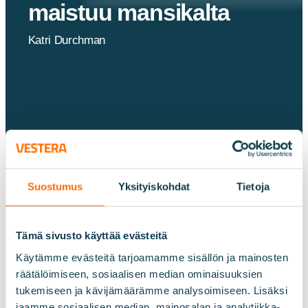
maistuu mansikalta
Katri Durchman
Suostumus
Yksityiskohdat
Tietoja
Tämä sivusto käyttää evästeitä
Käytämme evästeitä tarjoamamme sisällön ja mainosten
räätälöimiseen, sosiaalisen median ominaisuuksien
tukemiseen ja kävijämäärämme analysoimiseen. Lisäksi
jaamme sosiaalisen median, mainosalan ja analytiikka-