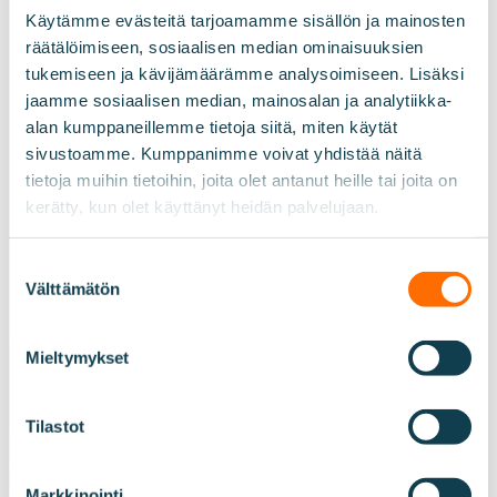
Käytämme evästeitä tarjoamamme sisällön ja mainosten
räätälöimiseen, sosiaalisen median ominaisuuksien
tukemiseen ja kävijämäärämme analysoimiseen. Lisäksi
jaamme sosiaalisen median, mainosalan ja analytiikka-
alan kumppaneillemme tietoja siitä, miten käytät
sivustoamme. Kumppanimme voivat yhdistää näitä
tietoja muihin tietoihin, joita olet antanut heille tai joita on
kerätty, kun olet käyttänyt heidän palvelujaan.
Suostumuksen
Välttämätön
valinta
Mieltymykset
Tilastot
Markkinointi