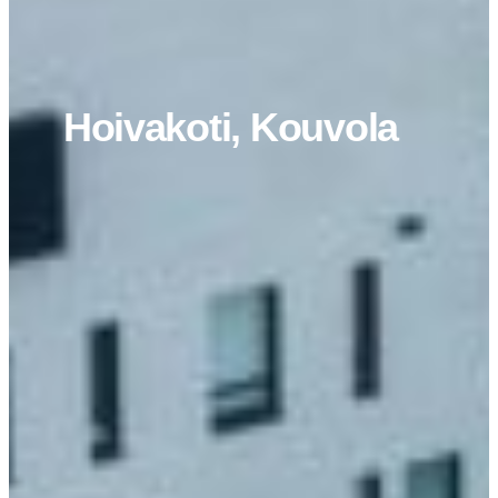
Hoivakoti, Kouvola