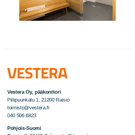
Vestera Oy, pääkonttori
Piilipuunkatu 1, 21200 Raisio
toimisto@vestera.fi
040 506 6823
Pohjois-Suomi