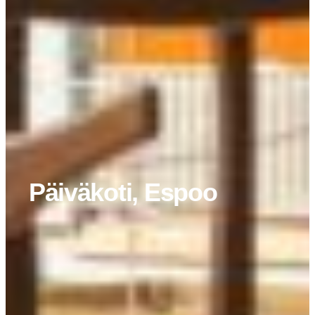
Päiväkoti, Espoo