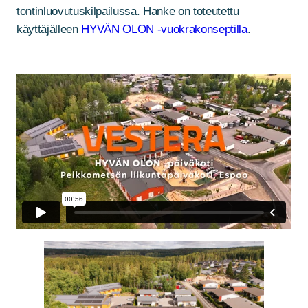
tontinluovutuskilpailussa. Hanke on toteutettu
käyttäjälleen
HYVÄN OLON -vuokrakonseptilla
.