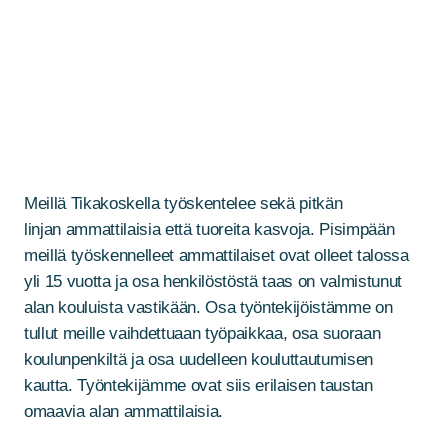
Meillä Tikakoskella työskentelee sekä pitkän
linjan ammattilaisia että tuoreita kasvoja. Pisimpään
meillä työskennelleet ammattilaiset ovat olleet talossa
yli 15 vuotta ja osa henkilöstöstä taas on valmistunut
alan kouluista vastikään. Osa työntekijöistämme on
tullut meille vaihdettuaan työpaikkaa, osa suoraan
koulunpenkiltä ja osa uudelleen kouluttautumisen
kautta. Työntekijämme ovat siis erilaisen taustan
omaavia alan ammattilaisia.