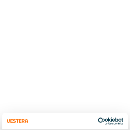
31.10.2017
Ura Tikakoskella
Anssi Heinonen