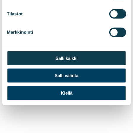
Tilastot
Markkinointi
Salli kaikki
Salli valinta
Kiellä