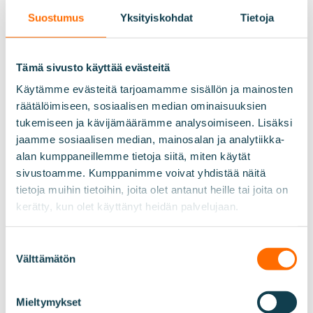
Suostumus
Yksityiskohdat
Tietoja
Tämä sivusto käyttää evästeitä
Käytämme evästeitä tarjoamamme sisällön ja mainosten
räätälöimiseen, sosiaalisen median ominaisuuksien
tukemiseen ja kävijämäärämme analysoimiseen. Lisäksi
jaamme sosiaalisen median, mainosalan ja analytiikka-
alan kumppaneillemme tietoja siitä, miten käytät
sivustoamme. Kumppanimme voivat yhdistää näitä
tietoja muihin tietoihin, joita olet antanut heille tai joita on
kerätty, kun olet käyttänyt heidän palvelujaan.
Suostumuksen
Välttämätön
valinta
Mieltymykset