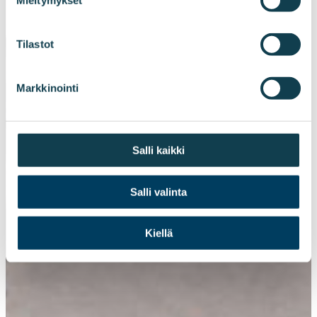
Mieltymykset
Tilastot
Markkinointi
Salli kaikki
Salli valinta
Kiellä