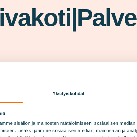
ivakoti|Palvel
Yksityiskohdat
itä
mme sisällön ja mainosten räätälöimiseen, sosiaalisen median
iseen. Lisäksi jaamme sosiaalisen median, mainosalan ja analy