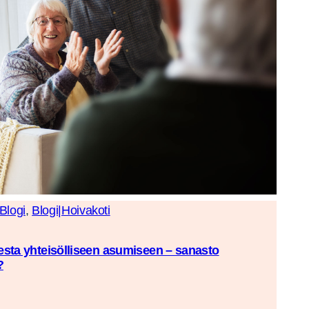
Blogi
, 
Blogi|Hoivakoti
esta yhteisölliseen asumiseen – sanasto
?