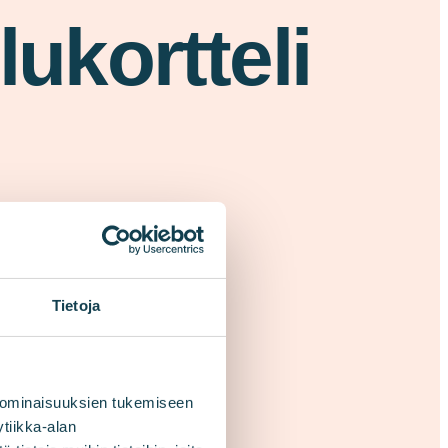
ukortteli
Tietoja
 ominaisuuksien tukemiseen
tiikka-alan