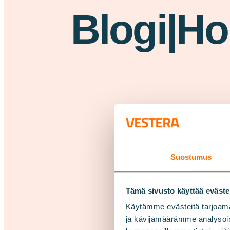
Blogi|Ho
Suostumus
Tämä sivusto käyttää eväste
Käytämme evästeitä tarjoama
ja kävijämäärämme analysoim