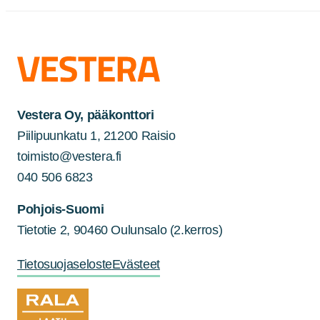
Vestera Oy, pääkonttori
Piilipuunkatu 1, 21200 Raisio
toimisto@vestera.fi
040 506 6823
Pohjois-Suomi
Tietotie 2, 90460 Oulunsalo (2.kerros)
Tietosuojaseloste
Evästeet