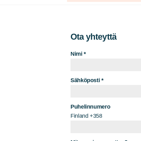
Ota yhteyttä
Nimi
*
Sähköposti
*
Puhelinnumero
Finland +358